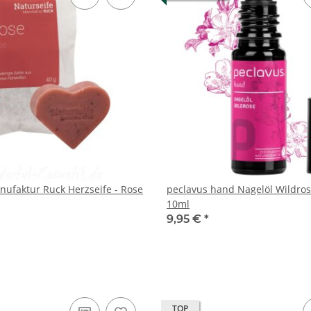
nufaktur Ruck Herzseife - Rose
peclavus hand Nagelöl Wildros
10ml
9,95 €
*
TOP