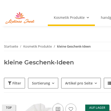
Kosmetik Produkte
handg
Startseite
Kosmetik Produkte
kleine Geschenk-Ideen
kleine Geschenk-Ideen
Filter
Sortierung
Artikel pro Seite
TOP
AUF LAGER