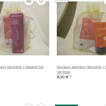
ess Herzseife + Nagelöl Set
peclavus wellness Herzseife +
Set Rose
8,50 €
*