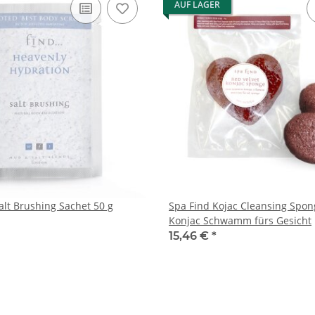
AUF LAGER
alt Brushing Sachet 50 g
Spa Find Kojac Cleansing Spon
Konjac Schwamm fürs Gesicht
15,46 €
*