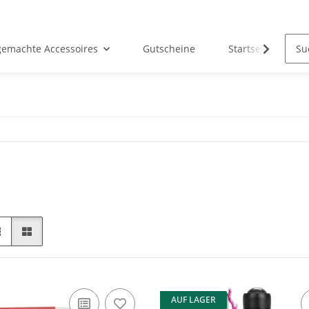
emachte Accessoires
Gutscheine
Startseite
AUF LAGER