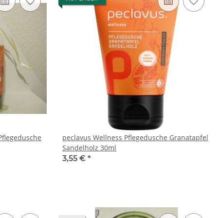
 Pflegedusche
peclavus Wellness Pflegedusche Granatapfel
Sandelholz 30ml
3,55 €
*