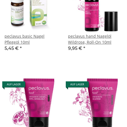
peclavus basic Nagel
peclavus hand Nagelöl
Pflegeöl 10ml
Wildrose, Roll-On 10ml
5,45 €
*
9,95 €
*
AUF LAGER
AUF LAGER