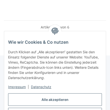
Artikel 1 - 6 von 6
Wie wir Cookies & Co nutzen
Durch Klicken auf „Alle akzeptieren“ gestatten Sie den
Einsatz folgender Dienste auf unserer Website: YouTube,
Vimeo, ReCaptcha. Sie können die Einstellung jederzeit
ändern (Fingerabdruck-Icon links unten). Weitere Details
finden Sie unter
Konfigurieren
und in unserer
Informationen
Datenschutzerklärung
.
Impressum
|
Datenschutz
Gesetzliche Informationen
Alle akzeptieren