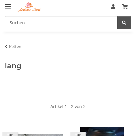
Ketten
lang
Artikel 1 - 2 von 2
TOP
TOP