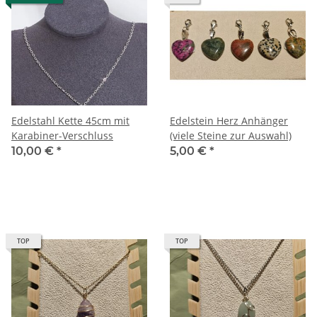
Edelstahl Kette 45cm mit
Edelstein Herz Anhänger
Karabiner-Verschluss
(viele Steine zur Auswahl)
10,00 €
*
5,00 €
*
TOP
TOP