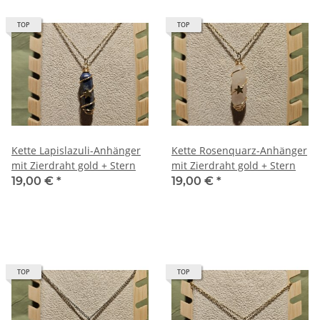
TOP
TOP
Kette Lapislazuli-Anhänger
Kette Rosenquarz-Anhänger
mit Zierdraht gold + Stern
mit Zierdraht gold + Stern
19,00 €
*
19,00 €
*
TOP
TOP