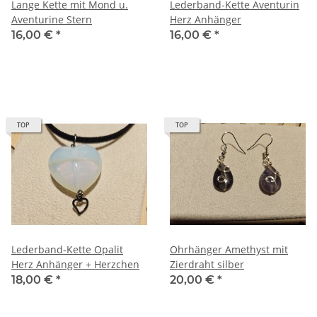
Lange Kette mit Mond u.
Lederband-Kette Aventurin
Aventurine Stern
Herz Anhänger
16,00 €
*
16,00 €
*
TOP
TOP
Lederband-Kette Opalit
Ohrhänger Amethyst mit
Herz Anhänger + Herzchen
Zierdraht silber
18,00 €
*
20,00 €
*