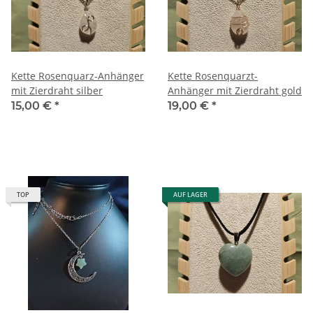
Kette Rosenquarz-Anhänger
Kette Rosenquarzt-
mit Zierdraht silber
Anhänger mit Zierdraht gold
15,00 €
*
19,00 €
*
TOP
AUF LAGER