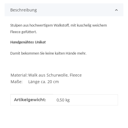
Beschreibung
Stulpen aus hochwertigem Walkstoff, mit kuschelig weichem
Fleece gefüttert.
Handgenähtes Unikat
Damit bekommen Sie keine kalten Hände mehr.
Material:
Walk aus Schurwolle, Fleece
Maße:
Länge ca. 20 cm
Produkteigenschaft
Wert
Artikelgewicht:
0,50
kg