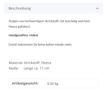
Beschreibung
Stulpen aus hochwertigem Strickstoff, mit kuschelig weichem
Fleece gefüttert.
Handgenähtes Unikat
Damit bekommen Sie keine kalten Hände mehr.
Material:
Strickstoff, Fleece
Maße:
Länge ca. 17 cm
Produkteigenschaft
Wert
Artikelgewicht:
0,50
kg