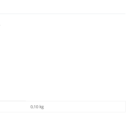
.
0,10
kg