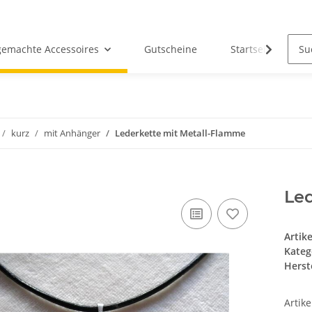
emachte Accessoires
Gutscheine
Startseite
kurz
mit Anhänger
Lederkette mit Metall-Flamme
Le
Artik
Kateg
Herste
Artik