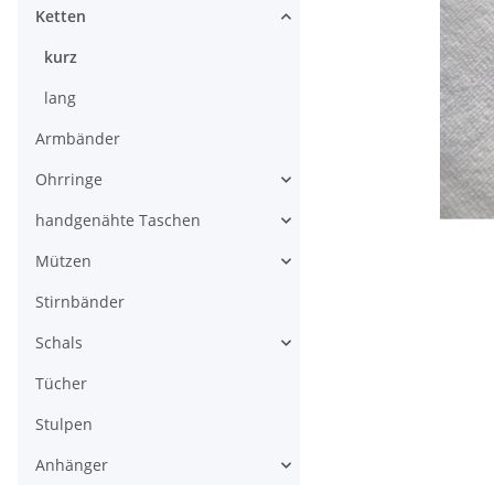
Ketten
kurz
lang
Armbänder
Ohrringe
handgenähte Taschen
Mützen
Stirnbänder
Schals
Tücher
Stulpen
Anhänger