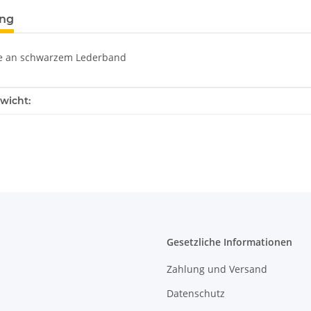
ung
e an schwarzem Lederband
enschaft
wicht:
Gesetzliche Informationen
Zahlung und Versand
Datenschutz