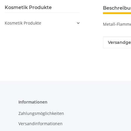
Kosmetik Produkte
Beschreib
Kosmetik Produkte
Metall-Flamm
Produkteig
Wert
Versandge
Informationen
Zahlungsmöglichkeiten
Versandinformationen