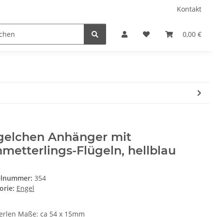
Kontakt
0,00 €
gelchen Anhänger mit
metterlings-Flügeln, hellblau
elnummer:
354
orie:
Engel
erlen Maße: ca 54 x 15mm