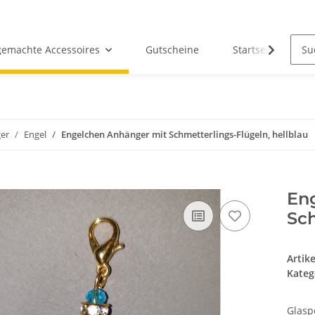
emachte Accessoires
Gutscheine
Startseite
er
Engel
Engelchen Anhänger mit Schmetterlings-Flügeln, hellblau
En
Sch
Artik
Kateg
Glasp