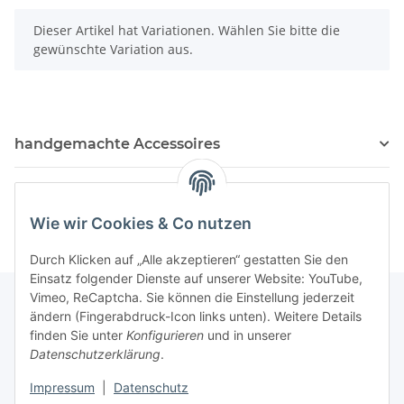
x
Dieser Artikel hat Variationen. Wählen Sie bitte die
gewünschte Variation aus.
handgemachte Accessoires
Kosmetik Produkte
Wie wir Cookies & Co nutzen
Durch Klicken auf „Alle akzeptieren“ gestatten Sie den
Einsatz folgender Dienste auf unserer Website: YouTube,
Vimeo, ReCaptcha. Sie können die Einstellung jederzeit
ändern (Fingerabdruck-Icon links unten). Weitere Details
finden Sie unter
Konfigurieren
und in unserer
Informationen
Datenschutzerklärung
.
Impressum
|
Datenschutz
Gesetzliche Informationen