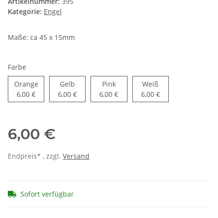
Artikelnummer:
395
Kategorie:
Engel
Maße: ca 45 x 15mm
Farbe
Orange
Gelb
Pink
Weiß
Orange
Gelb
Pink
Weiß
6,00 €
6,00 €
6,00 €
6,00 €
6,00 €
Endpreis* , zzgl.
Versand
Sofort verfügbar