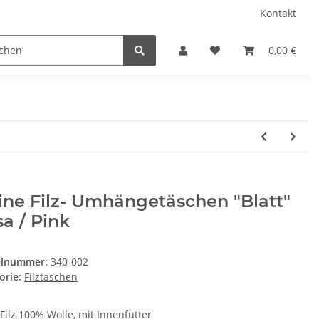
Kontakt
0,00 €
ine Filz- Umhängetäschen "Blatt"
a / Pink
elnummer:
340-002
orie:
Filztaschen
Filz 100% Wolle, mit Innenfutter