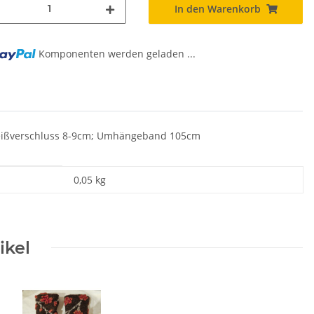
In den Warenkorb
Komponenten werden geladen ...
...
 Reißverschluss 8-9cm; Umhängeband 105cm
0,05
kg
ikel